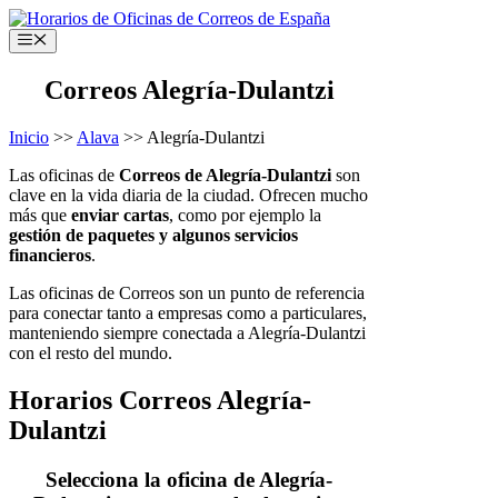
Saltar
al
Menú
contenido
Correos Alegría-Dulantzi
Inicio
>>
Alava
>> Alegría-Dulantzi
Las oficinas de
Correos de Alegría-Dulantzi
son
clave en la vida diaria de la ciudad. Ofrecen mucho
más que
enviar cartas
, como por ejemplo la
gestión de paquetes y algunos servicios
financieros
.
Las oficinas de Correos son un punto de referencia
para conectar tanto a empresas como a particulares,
manteniendo siempre conectada a Alegría-Dulantzi
con el resto del mundo.
Horarios Correos Alegría-
Dulantzi
Selecciona la oficina de Alegría-