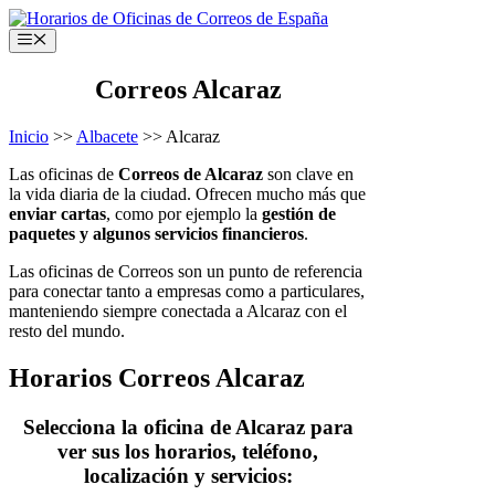
Saltar
al
Menú
contenido
Correos Alcaraz
Inicio
>>
Albacete
>> Alcaraz
Las oficinas de
Correos de Alcaraz
son clave en
la vida diaria de la ciudad. Ofrecen mucho más que
enviar cartas
, como por ejemplo la
gestión de
paquetes y algunos servicios financieros
.
Las oficinas de Correos son un punto de referencia
para conectar tanto a empresas como a particulares,
manteniendo siempre conectada a Alcaraz con el
resto del mundo.
Horarios Correos Alcaraz
Selecciona la oficina de Alcaraz para
ver sus los horarios, teléfono,
localización y servicios: