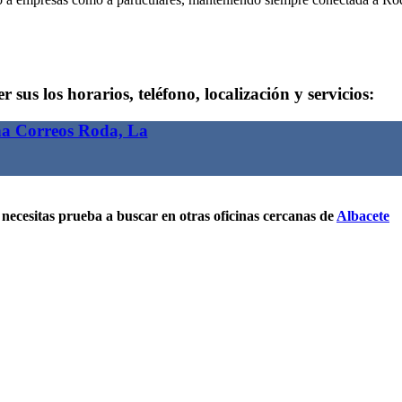
 sus los horarios, teléfono, localización y servicios:
na Correos Roda, La
necesitas prueba a buscar en otras oficinas cercanas de
Albacete