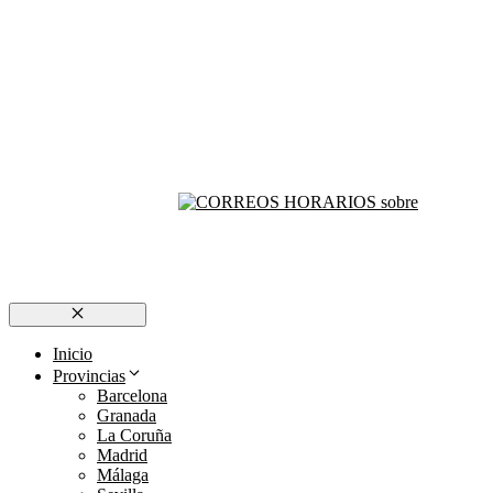
Cerrar
Inicio
Provincias
Barcelona
Granada
La Coruña
Madrid
Málaga