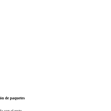
ión de paquetes
a con el resto