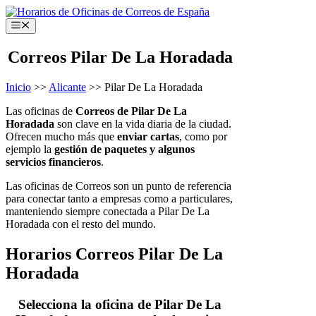
Saltar
al
Menú
contenido
Correos Pilar De La Horadada
Inicio
>>
Alicante
>> Pilar De La Horadada
Las oficinas de
Correos de Pilar De La
Horadada
son clave en la vida diaria de la ciudad.
Ofrecen mucho más que
enviar cartas
, como por
ejemplo la
gestión de paquetes y algunos
servicios financieros
.
Las oficinas de Correos son un punto de referencia
para conectar tanto a empresas como a particulares,
manteniendo siempre conectada a Pilar De La
Horadada con el resto del mundo.
Horarios Correos Pilar De La
Horadada
Selecciona la oficina de Pilar De La