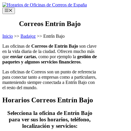
Saltar
al
Menú
contenido
Correos Entrín Bajo
Inicio
>>
Badajoz
>> Entrín Bajo
Las oficinas de
Correos de Entrín Bajo
son clave
en la vida diaria de la ciudad. Ofrecen mucho más
que
enviar cartas
, como por ejemplo la
gestión de
paquetes y algunos servicios financieros
.
Las oficinas de Correos son un punto de referencia
para conectar tanto a empresas como a particulares,
manteniendo siempre conectada a Entrín Bajo con
el resto del mundo.
Horarios Correos Entrín Bajo
Selecciona la oficina de Entrín Bajo
para ver sus los horarios, teléfono,
localización y servicios: