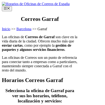
Saltar
al
Menú
contenido
Correos Garraf
Inicio
>>
Barcelona
>> Garraf
Las oficinas de
Correos de Garraf
son clave en la
vida diaria de la ciudad. Ofrecen mucho más que
enviar cartas
, como por ejemplo la
gestión de
paquetes y algunos servicios financieros
.
Las oficinas de Correos son un punto de referencia
para conectar tanto a empresas como a particulares,
manteniendo siempre conectada a Garraf con el
resto del mundo.
Horarios Correos Garraf
Selecciona la oficina de Garraf para
ver sus los horarios, teléfono,
localización y servicios: