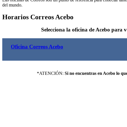
del mundo.
Horarios Correos Acebo
Selecciona la oficina de Acebo para ver
Oficina Correos Acebo
*ATENCIÓN:
Si no encuentras en Acebo lo que