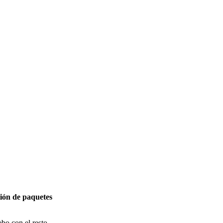
tión de paquetes
bo con el resto