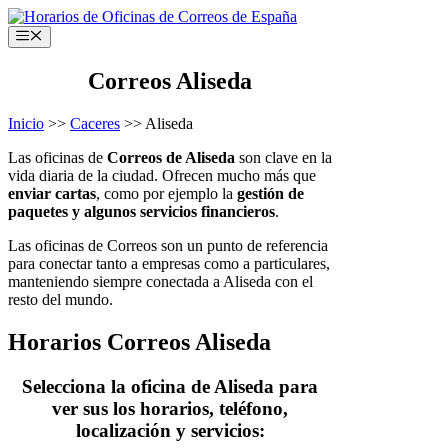
Saltar
al
Menú
contenido
Correos Aliseda
Inicio
>>
Caceres
>> Aliseda
Las oficinas de
Correos de Aliseda
son clave en la
vida diaria de la ciudad. Ofrecen mucho más que
enviar cartas
, como por ejemplo la
gestión de
paquetes y algunos servicios financieros
.
Las oficinas de Correos son un punto de referencia
para conectar tanto a empresas como a particulares,
manteniendo siempre conectada a Aliseda con el
resto del mundo.
Horarios Correos Aliseda
Selecciona la oficina de Aliseda para
ver sus los horarios, teléfono,
localización y servicios: