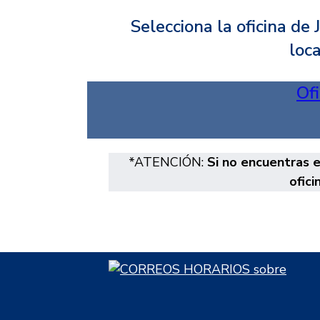
Selecciona la oficina de 
loca
Ofi
*ATENCIÓN:
Si no encuentras e
ofic