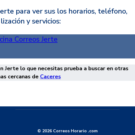
Jerte para ver sus los horarios, teléfono,
lización y servicios:
cina Correos Jerte
n Jerte lo que necesitas prueba a buscar en otras
inas cercanas de
Caceres
© 2026 Correos Horario .com