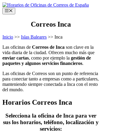
Saltar
al
Menú
contenido
Correos Inca
Inicio
>>
Islas Baleares
>> Inca
Las oficinas de
Correos de Inca
son clave en la
vida diaria de la ciudad. Ofrecen mucho más que
enviar cartas
, como por ejemplo la
gestión de
paquetes y algunos servicios financieros
.
Las oficinas de Correos son un punto de referencia
para conectar tanto a empresas como a particulares,
manteniendo siempre conectada a Inca con el resto
del mundo.
Horarios Correos Inca
Selecciona la oficina de Inca para ver
sus los horarios, teléfono, localización y
servicios: